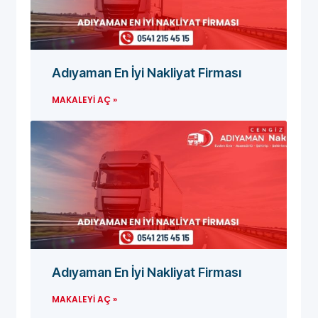
Adıyaman En İyi Nakliyat Firması
MAKALEYI AÇ »
Adıyaman En İyi Nakliyat Firması
MAKALEYI AÇ »