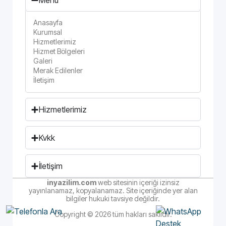
Menü
Anasayfa
Kurumsal
Hizmetlerimiz
Hizmet Bölgeleri
Galeri
Merak Edilenler
İletişim
Hizmetlerimiz
Kvkk
İletişim
inyazilim.com
web sitesinin içeriği izinsiz
yayınlanamaz, kopyalanamaz. Site içeriğinde yer alan
bilgiler hukuki tavsiye değildir.
Copyright © 2026 tüm hakları saklıdır.