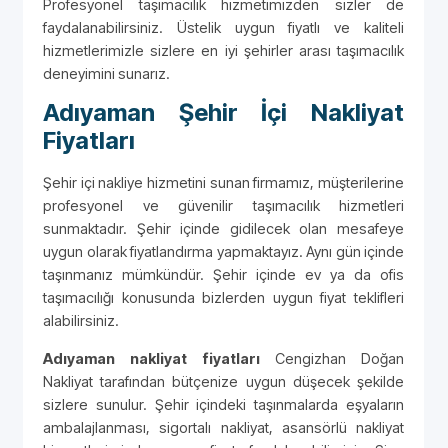
Profesyonel taşımacılık hizmetimizden sizler de
faydalanabilirsiniz. Üstelik uygun fiyatlı ve kaliteli
hizmetlerimizle sizlere en iyi şehirler arası taşımacılık
deneyimini sunarız.
Adıyaman Şehir İçi Nakliyat
Fiyatları
Şehir içi nakliye hizmetini sunan firmamız, müşterilerine
profesyonel ve güvenilir taşımacılık hizmetleri
sunmaktadır. Şehir içinde gidilecek olan mesafeye
uygun olarak fiyatlandırma yapmaktayız. Aynı gün içinde
taşınmanız mümkündür. Şehir içinde ev ya da ofis
taşımacılığı konusunda bizlerden uygun fiyat teklifleri
alabilirsiniz.
Adıyaman nakliyat fiyatları
Cengizhan Doğan
Nakliyat tarafından bütçenize uygun düşecek şekilde
sizlere sunulur. Şehir içindeki taşınmalarda eşyaların
ambalajlanması, sigortalı nakliyat, asansörlü nakliyat