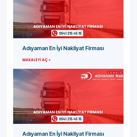
Adıyaman En İyi Nakliyat Firması
MAKALEYI AÇ »
Adıyaman En İyi Nakliyat Firması