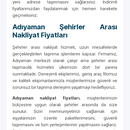
yeni adrese taşınmasını sağlarsınız. İndirimli
fiyatlarımızdan faydalanmak için hemen harekete
geçmelisiniz.
Adıyaman Şehirler Arası
Nakliyat Fiyatları
Şehirler arası nakliyat hizmeti, uzun mesafelerde
gerçekleştirilen taşınma işlemlerini kapsar. Firmamız,
Adıyaman merkezli olarak çalışır ama şehirler arası
taşımacılık hizmetini ülkemizin dört bir yanına
sunmaktadır. Deneyimli ekiplerimiz, geniş araç filomuz
ve kaliteli ekipmanlarımızla müşterilerimize güvenli ve
sorunsuz bir taşınma deneyimi yaşatmayı hedefliyoruz.
Adıyaman nakliyat fiyatları
, müşterilerimizin
bütçesine uygun olarak şehirler arasında da size
sunulur. Sizin memnuniyetinizi sağlamak için
eşyalarınızın özenle paketlenmesini, güvenli
taşınmasını ve tüm yerleşimlerinin yapılmasını sağlarız.