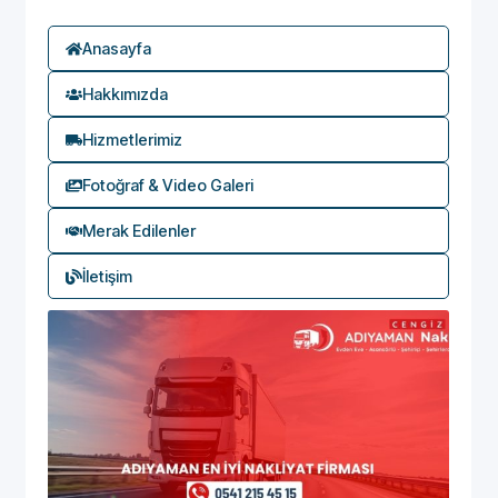
Anasayfa
Hakkımızda
Hizmetlerimiz
Fotoğraf & Video Galeri
Merak Edilenler
İletişim