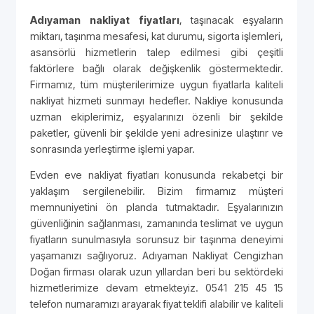
Adıyaman nakliyat fiyatları
, taşınacak eşyaların
miktarı, taşınma mesafesi, kat durumu, sigorta işlemleri,
asansörlü hizmetlerin talep edilmesi gibi çeşitli
faktörlere bağlı olarak değişkenlik göstermektedir.
Firmamız, tüm müşterilerimize uygun fiyatlarla kaliteli
nakliyat hizmeti sunmayı hedefler. Nakliye konusunda
uzman ekiplerimiz, eşyalarınızı özenli bir şekilde
paketler, güvenli bir şekilde yeni adresinize ulaştırır ve
sonrasında yerleştirme işlemi yapar.
Evden eve nakliyat fiyatları konusunda rekabetçi bir
yaklaşım sergilenebilir. Bizim firmamız müşteri
memnuniyetini ön planda tutmaktadır. Eşyalarınızın
güvenliğinin sağlanması, zamanında teslimat ve uygun
fiyatların sunulmasıyla sorunsuz bir taşınma deneyimi
yaşamanızı sağlıyoruz. Adıyaman Nakliyat Cengizhan
Doğan firması olarak uzun yıllardan beri bu sektördeki
hizmetlerimize devam etmekteyiz. 0541 215 45 15
telefon numaramızı arayarak fiyat teklifi alabilir ve kaliteli