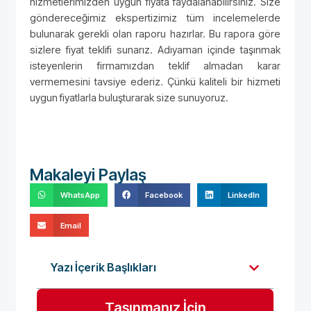
hizmetlerimizden uygun fiyata faydalanabilirsiniz. Size
göndereceğimiz ekspertizimiz tüm incelemelerde
bulunarak gerekli olan raporu hazırlar. Bu rapora göre
sizlere fiyat teklifi sunarız. Adıyaman içinde taşınmak
isteyenlerin firmamızdan teklif almadan karar
vermemesini tavsiye ederiz. Çünkü kaliteli bir hizmeti
uygun fiyatlarla buluşturarak size sunuyoruz.
Makaleyi Paylaş
WhatsApp
Facebook
LinkedIn
Email
Yazı İçerik Başlıkları
Taşınmanız İçin