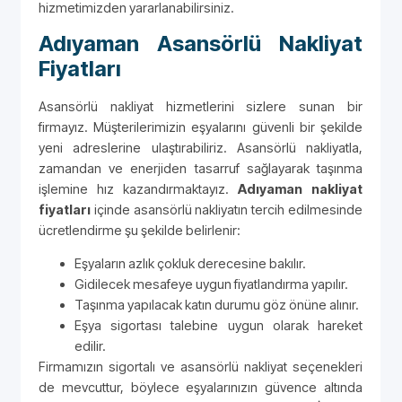
hizmetimizden yararlanabilirsiniz.
Adıyaman Asansörlü Nakliyat
Fiyatları
Asansörlü nakliyat hizmetlerini sizlere sunan bir
firmayız. Müşterilerimizin eşyalarını güvenli bir şekilde
yeni adreslerine ulaştırabiliriz. Asansörlü nakliyatla,
zamandan ve enerjiden tasarruf sağlayarak taşınma
işlemine hız kazandırmaktayız.
Adıyaman nakliyat
fiyatları
içinde asansörlü nakliyatın tercih edilmesinde
ücretlendirme şu şekilde belirlenir:
Eşyaların azlık çokluk derecesine bakılır.
Gidilecek mesafeye uygun fiyatlandırma yapılır.
Taşınma yapılacak katın durumu göz önüne alınır.
Eşya sigortası talebine uygun olarak hareket
edilir.
Firmamızın sigortalı ve asansörlü nakliyat seçenekleri
de mevcuttur, böylece eşyalarınızın güvence altında