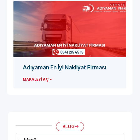
Adıyaman En İyi Nakliyat Firması
MAKALEYI AÇ »
BLOG