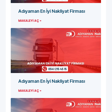
Adıyaman En İyi Nakliyat Firması
MAKALEYI AÇ »
Adıyaman En İyi Nakliyat Firması
MAKALEYI AÇ »