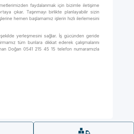
metlerimizden faydalanmak için bizimle iletişime
aya çıkar. Taşınmayı birlikte planlayabilir sizin
lerine hemen başlamamız işlerin hızlı ilerlemesini
 şekilde yerleşmesini sağlar. İş gücünden geride
Firmamız tüm bunlara dikkat ederek çalışmalarını
izhan Doğan 0541 215 45 15 telefon numaramızla