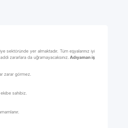
iye sektöründe yer almaktadır. Tüm eşyalarınız iyi
maddi zararlara da uğramayacaksınız.
Adıyaman iş
lar zarar görmez.
 ekibe sahibiz.
tamamlanır.