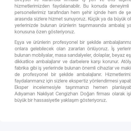
hizmetlerimizden faydalanabilir. Bu konuda deneyimli
personellerimiz tarafından hem şehir içinde hem de şeh
arasında sizlere hizmet sunuyoruz. Küçük ya da büyük ol
yerlerinizde bulunan ürünlerin taşınmasında ambalaj 
konusuna özen gösteriyoruz.
Eşya ve ürünlerin profesyonel bir şekilde ambalajlanma
onlara gelebilecek olan zararları önlüyoruz. İş yerleri
bulunan mobilyalar, masa sandalyeler, dolaplar, beyaz eş
dikkatlice ambalajlanır ve darbelere karşı korunur. Atöl
fabrika gibi iş yerlerinde bulunan önemli cihazlar ve maki
de profesyonel bir şekilde ambalajlanır. Hizmetlerim
faydalanmanız için sizlere ekspertiz yönlendirmesi yapabil
Eksper incelemesiyle taşınmanızı hemen planlayabil
Adıyaman Nakliyat Cengizhan Doğan firması olarak iş
büyük bir hassasiyetle yaklaşım gösteriyoruz.