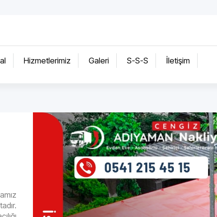
al
Hizmetlerimiz
Galeri
S-S-S
İletişim
mamız
adır.
ılığı