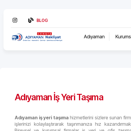
BLOG
Adıyaman
Kurums
Adıyaman İş Yeri Taşıma
Adıyaman iş yeri taşıma
hizmetlerini sizlere sunan fir
işlerinizi kolaylaştırarak taşınmanıza hız kazandırmakt
Bireysel ve kurumsal firmalar iş yeri ve ofis taşımac