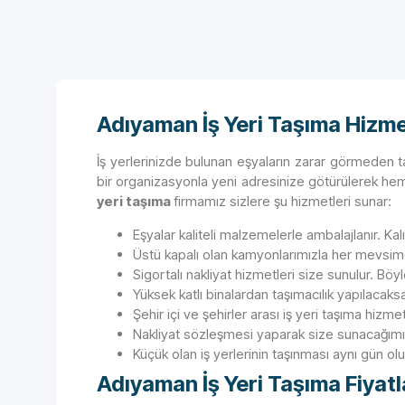
Adıyaman İş Yeri Taşıma Hizme
İş yerlerinizde bulunan eşyaların zarar görmeden ta
bir organizasyonla yeni adresinize götürülerek he
yeri taşıma
firmamız sizlere şu hizmetleri sunar:
Eşyalar kaliteli malzemelerle ambalajlanır. Ka
Üstü kapalı olan kamyonlarımızla her mevsimd
Sigortalı nakliyat hizmetleri size sunulur. Bö
Yüksek katlı binalardan taşımacılık yapılacaks
Şehir içi ve şehirler arası iş yeri taşıma hizm
Nakliyat sözleşmesi yaparak size sunacağımız h
Küçük olan iş yerlerinin taşınması aynı gün o
Adıyaman İş Yeri Taşıma Fiyatl