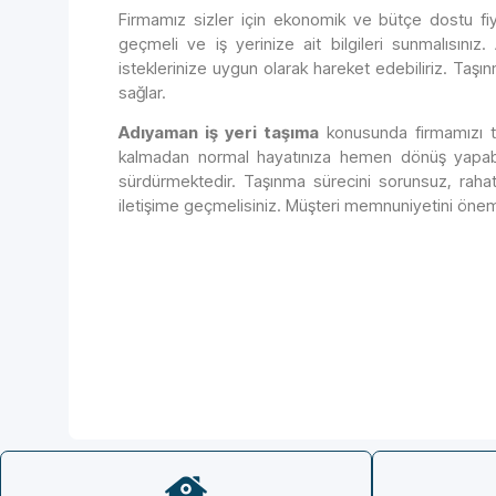
Firmamız sizler için ekonomik ve bütçe dostu fiya
geçmeli ve iş yerinize ait bilgileri sunmalısınız
isteklerinize uygun olarak hareket edebiliriz. Taş
sağlar.
Adıyaman iş yeri taşıma
konusunda firmamızı te
kalmadan normal hayatınıza hemen dönüş yapabilir
sürdürmektedir. Taşınma sürecini sorunsuz, rah
iletişime geçmelisiniz. Müşteri memnuniyetini önems