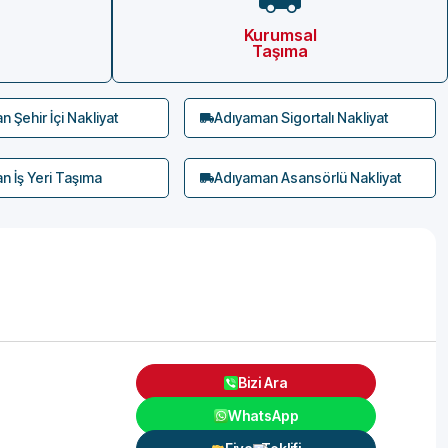
Kurumsal
Taşıma
 Şehir İçi Nakliyat
Adıyaman Sigortalı Nakliyat
n İş Yeri Taşıma
Adıyaman Asansörlü Nakliyat
Bizi Ara
WhatsApp