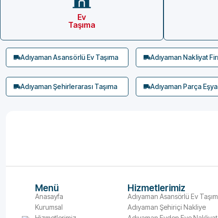
Ev
Taşıma
Adıyaman Asansörlü Ev Taşıma
Adıyaman Nakliyat Fir
Adıyaman Şehirlerarası Taşıma
Adıyaman Parça Eşya
Menü
Hizmetlerimiz
Anasayfa
Adıyaman Asansörlü Ev Taşı
Kurumsal
Adıyaman Şehiriçi Nakliye
Hizmetlerimiz
Adıyaman Evden Eve Nakliyat