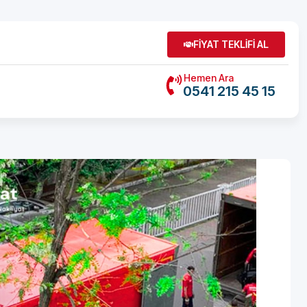
FİYAT TEKLİFİ AL
Hemen Ara
0541 215 45 15