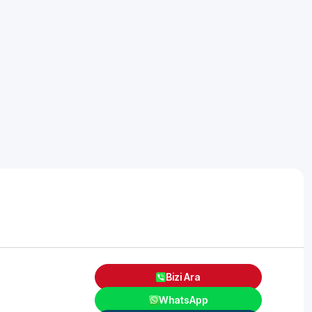
Bizi Ara
WhatsApp