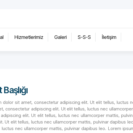
al
Hizmetlerimiz
Galeri
S-S-S
İletişim
 Başlığı
dolor sit amet, consectetur adipiscing elit. Ut elit tellus, luctus
et, consectetur adipiscing elit. Ut elit tellus, luctus nec ullamcorp
adipiscing elit. Ut elit tellus, luctus nec ullamcorper mattis, pul
it. Ut elit tellus, luctus nec ullamcorper mattis, pulvinar dapibus 
us, luctus nec ullamcorper mattis, pulvinar dapibus leo. Lorem ipsum 