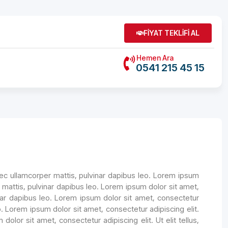
FİYAT TEKLİFİ AL
Hemen Ara
0541 215 45 15
 nec ullamcorper mattis, pulvinar dapibus leo. Lorem ipsum
er mattis, pulvinar dapibus leo. Lorem ipsum dolor sit amet,
vinar dapibus leo. Lorem ipsum dolor sit amet, consectetur
leo. Lorem ipsum dolor sit amet, consectetur adipiscing elit.
dolor sit amet, consectetur adipiscing elit. Ut elit tellus,