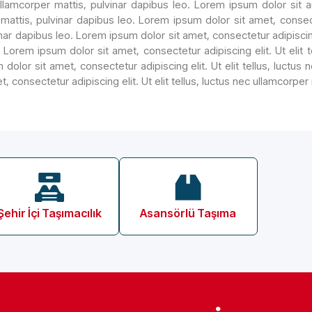
llamcorper mattis, pulvinar dapibus leo. Lorem ipsum dolor sit ame
mattis, pulvinar dapibus leo. Lorem ipsum dolor sit amet, consectet
nar dapibus leo. Lorem ipsum dolor sit amet, consectetur adipiscing 
 Lorem ipsum dolor sit amet, consectetur adipiscing elit. Ut elit t
dolor sit amet, consectetur adipiscing elit. Ut elit tellus, luctus
t, consectetur adipiscing elit. Ut elit tellus, luctus nec ullamcorper
Şehir İçi Taşımacılık
Asansörlü Taşıma