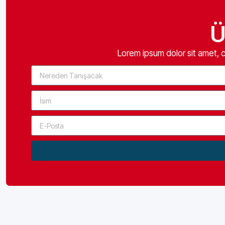
Ü
Lorem ipsum dolor sit amet, co