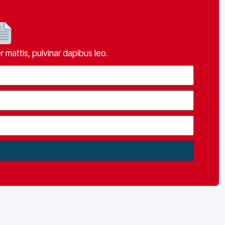
r mattis, pulvinar dapibus leo.