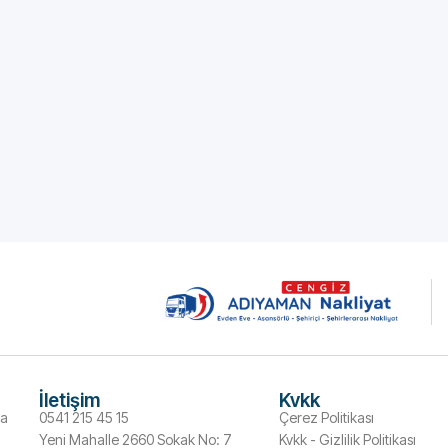
İletişim
Kvkk
ma
0541 215 45 15
Çerez Politikası
Yeni Mahalle 2660 Sokak No: 7
Kvkk - Gizlilik Politikası