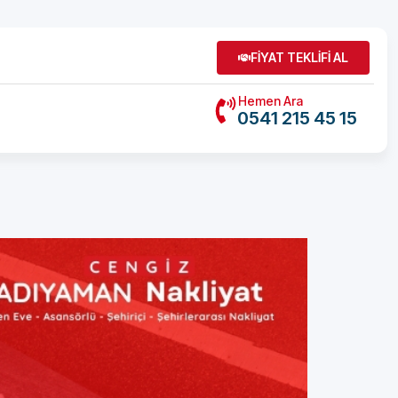
FİYAT TEKLİFİ AL
Hemen Ara
0541 215 45 15