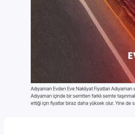
Adıyaman Evden Eve Nakliyat Fiyatları Adıyaman evd
Adıyaman içinde bir semtten farklı semte taşınmak 
ettiği için fiyatlar biraz daha yüksek olur. Yine de s