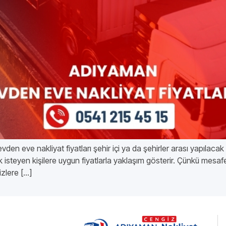
en eve nakliyat fiyatları şehir içi ya da şehirler arası yapılacak
isteyen kişilere uygun fiyatlarla yaklaşım gösterir. Çünkü mesafe
izlere […]